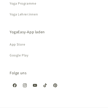
Yoga Programme
Yoga Lehrer:innen
YogaEasy-App laden
App Store
Google Play
Folge uns
Facebook
Instagram
YouTube
TikTok
Pinterest