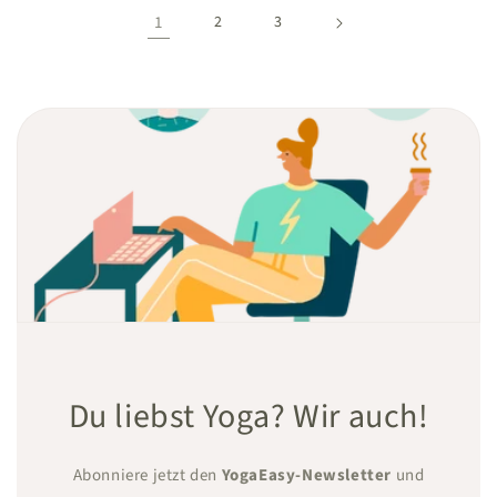
1
2
3
Du liebst Yoga? Wir auch!
Abonniere jetzt den
YogaEasy-Newsletter
und